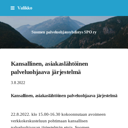
Siirry
Valikko
sivun
sisältöön
Suomen palveluohjausyhdistys SPO ry
Kansallinen, asiakaslähtöinen
palveluohjaava järjestelmä
3.8.2022
Kansallinen, asiakaslähtöinen palveluohjaava järjestelmä
22.8.2022. klo 15.00-16.30 kokoonnutaan avoimeen
verkkokeskusteluun pohtimaan kansallisen
palveluohjaavan järjestelmän etuja. Suomen