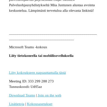
Palveluohjausyhdistykseltä Miia Juntunen alustaa avointa
keskustelua. Lämpimästi tervetuloa alla olevasta linkistä!
______________________________________________
__________________________________
Microsoft Teams -kokous
Liity tietokoneella tai mobiilisovelluksella
Liity kokoukseen napsauttamalla tästä
Meeting ID: 333 299 288 273
Tunnuskoodi: UtH5az
Download Teams
|
Join on the web
Lisätietoja
|
Kokousasetukset