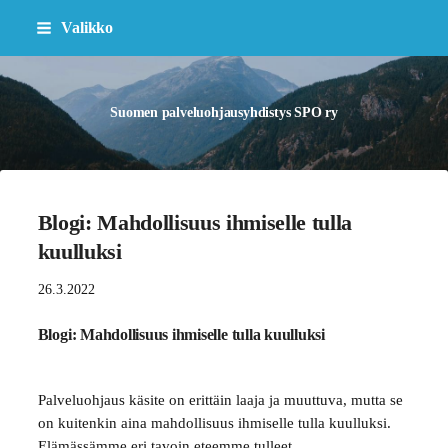
Siirry
Valikko
sivun
sisältöön
Suomen palveluohjausyhdistys SPO ry
Blogi: Mahdollisuus ihmiselle tulla
kuulluksi
26.3.2022
Blogi: Mahdollisuus ihmiselle tulla kuulluksi
Palveluohjaus käsite on erittäin laaja ja muuttuva, mutta se
on kuitenkin aina mahdollisuus ihmiselle tulla kuulluksi.
Elämässämme eri tavoin eteemme tulleet